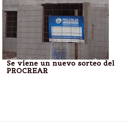
Se viene un nuevo sorteo del
PROCREAR
Así lo anunció el Director Ejecutivo de la ANSES en
su cuenta de Twitter (@diegobossio), con motivo de
la fecha de realización del nuevo sorteo
PRO.CRE.AR. Hasta el martes 3 de junio estarán
abiertas las inscripciones para participar.