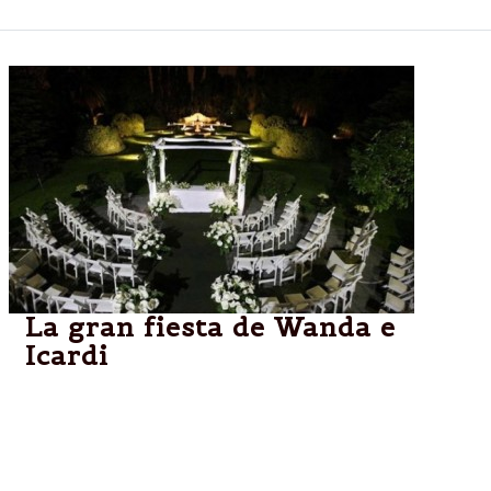
La gran fiesta de Wanda e
Icardi
La mega fiesta por la boda entre Wanda Nara y
Mauro Icardi, en el Palacio Sans Souci de San
Fernando, tiene todo el glamour para compartir con
200 invitados.