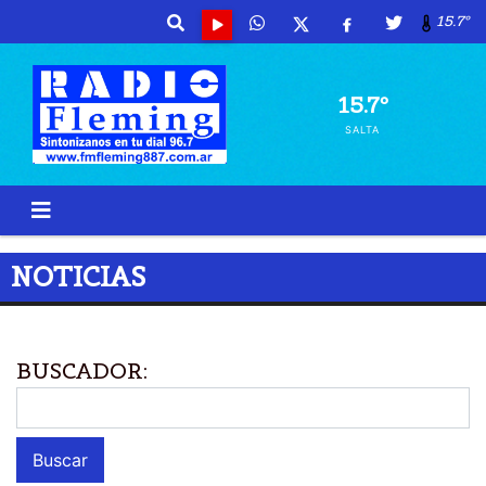
15.7º
15.7º
SALTA
NOTICIAS
BUSCADOR: