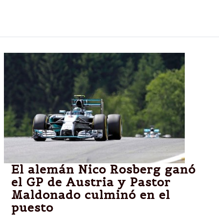
Estarían de movida Maxi Rodríguez y Hugo
Campagnaro.
El alemán Nico Rosberg ganó
el GP de Austria y Pastor
Maldonado culminó en el
puesto