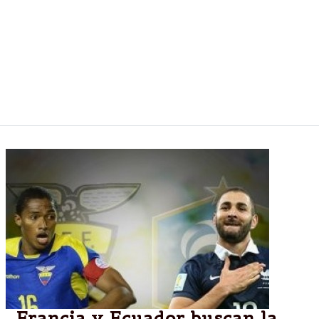
Spielberg Bei Knittelfeld.– El líder del Mundial de
Fórmula 1, el alemán Nico Rosberg (Mercedes), se
impuso este domingo en el Gran Premio de Austria,
octava prueba de la temporada, delante de su
compañero de escudería Lewis Hamilton, en el
circuito Red Bull Ring de Spielberg bei Knittelfeld.
Francia y Ecuador buscan la