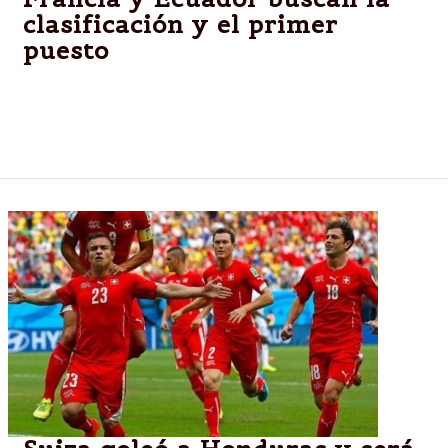
clasificación y el primer
puesto
El seleccionado galo, ya clasificado, buscará llegar a
la cima, mientras que los sudamericanos necesitan
un triunfo para asegurar su pase. Desde las 17.