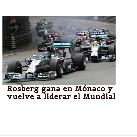
Rosberg gana en Mónaco y
vuelve a liderar el Mundial
El alemán se impuso a Hamilton sin polémicas en el
quinto doblete consecutivo de Mercedes. Alonso
terminó cuarto tras el Red Bull de Ricciardo