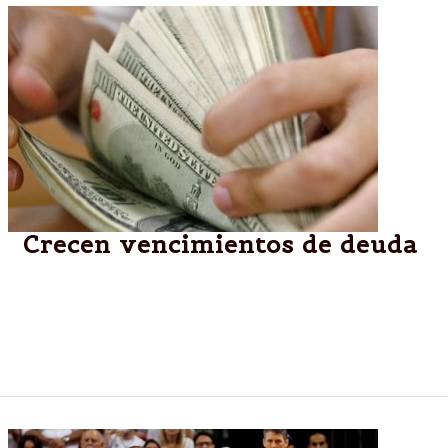
Crecen vencimientos de deuda
Serán de u$s14.000 millones por año hasta el 2020.
Recién a partir de 2016 empiezan a crecer los pagos
por el Club de París que llegarán a poco más de
u$s2.000 millones por año.