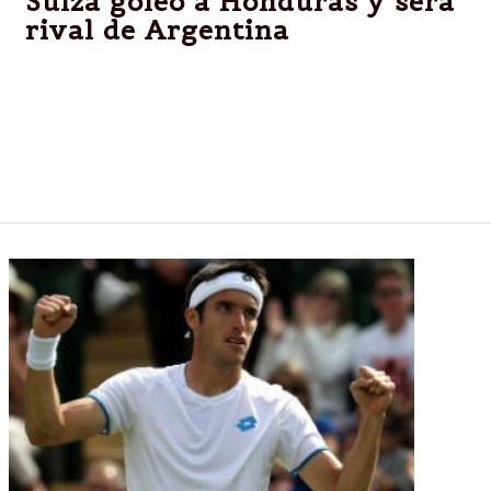
Suiza goleó a Honduras y será
rival de Argentina
La selección de Suiza avanzó el miércoles a los
octavos de final del Mundial, donde se medirá con
Argentina, tras golear a Honduras por 3-0 con tres
goles de Xherdan Shaqiri en la última fecha del
Grupo E.