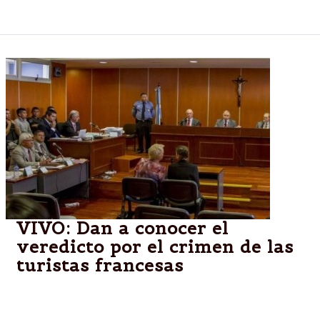
hoy dentro de unas horas.
VIVO: Dan a conocer el
veredicto por el crimen de las
turistas francesas
Prisión perpetua a Lassi. Además condenaron a
Omar Ramos, 2 años de prisión por encubrimiento.