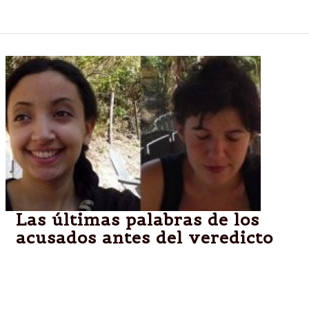
salteño.
Las últimas palabras de los
acusados antes del veredicto
El veredicto en el juicio oral por el doble crimen de
las turistas francesas Cassandre Bouvier y Houria
Moumni, cometido en 2011 en Salta, se conocerá