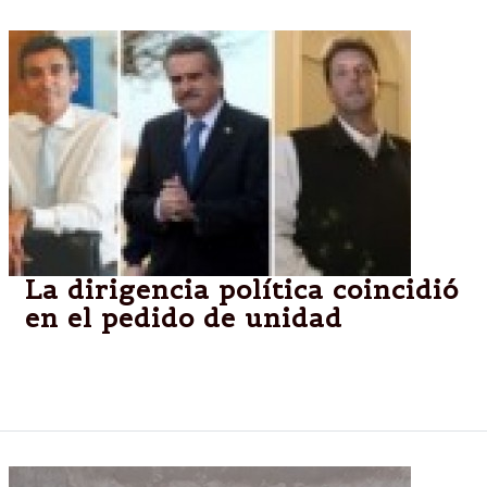
La dirigencia política coincidió
en el pedido de unidad
El Frente Para la Victoria apuntaló el mensaje del
discurso presidencial en la Plaza de Mayo.