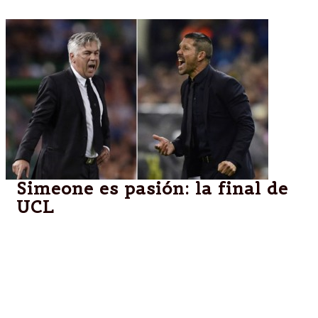
Simeone es pasión: la final de
UCL
Portugal.– Lisboa asistirá el sábado a un duelo
singular en los banquillos, con dos entrenadores de
perfiles radicalmente diferentes: mientras Carlo
Ancelotti defiende el honor de la “vieja guardia”,
Diego Simeone abandera a una nueva generación.