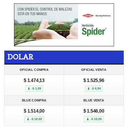
DOLAR
OFICIAL COMPRA
OFICIAL VENTA
$ 1.474,13
$ 1.525,96
-$ 1,59
-$ 0,54
BLUE COMPRA
BLUE VENTA
$ 1.514,00
$ 1.546,00
-$ 10,00
-$ 10,00