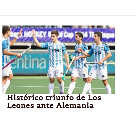
Absuelven a Santos Clemente Vera.
Histórico triunfo de Los
Leones ante Alemania
El seleccionado argentino masculino de hockey
derrotó 1-0 al bicampeón olímpico. Por su parte, Las
Leonas igualaron 2-2 ante su par estadounidense-