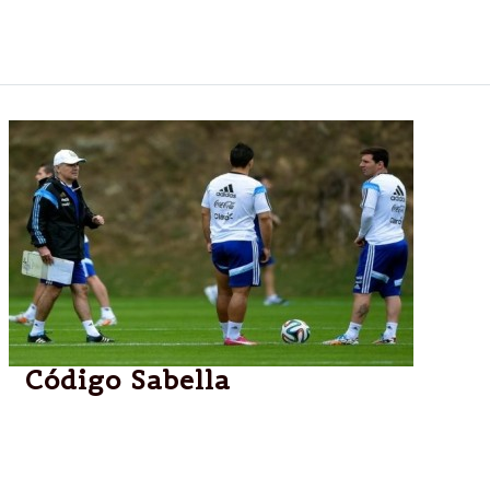
Guatemala, Colombia, India, Reino Unido, Noruega y
Estados Unidos relevaron la oferta turística de Salta.
Código Sabella
En el debut ante Bosnia emplearía el 5-3-2 con el
que ya la venció el año pasado, 2 a 0, en un
amistoso, y con el que ganó todo en Estudiantes.