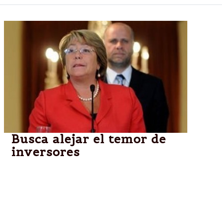
Busca alejar el temor de
inversores
La mandataria chilena aseguró que cumplirá en
forma”gradual y razonable” con sus promesas
electorales de modificar el sistema educativo y
reformar el régimen fiscal.