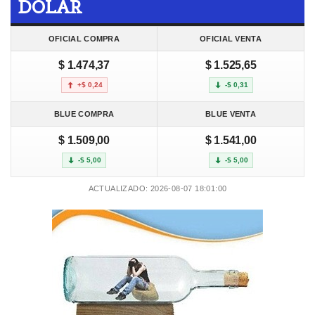
DOLAR
OFICIAL COMPRA
OFICIAL VENTA
$ 1.474,37
$ 1.525,65
+$ 0,24
-$ 0,31
BLUE COMPRA
BLUE VENTA
$ 1.509,00
$ 1.541,00
-$ 5,00
-$ 5,00
ACTUALIZADO: 2026-08-07 18:01:00