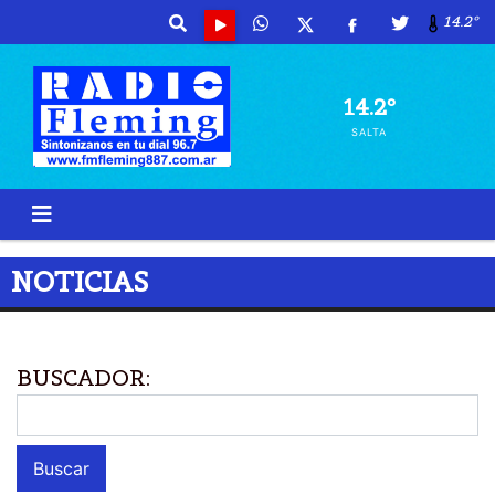
14.2º
14.2º
SALTA
NOTICIAS
BUSCADOR: