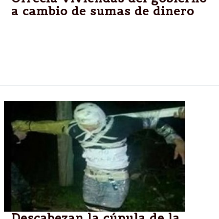
a cambio de sumas de dinero
Un hombre de 34 años engañó a sus víctimas con
ser empleado de gobierno y les solicitada una
importante suma de dinero a cambio de obtener una
vivienda.
Descabezan la cúpula de la