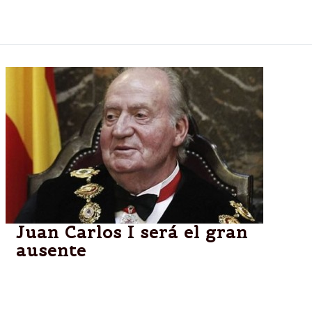
ciento de su sueldo.
Juan Carlos I será el gran
ausente
El monarca español no asistirá para no robarle
protagonismo a su hijo. La ceremonia será el 19 de
junio.