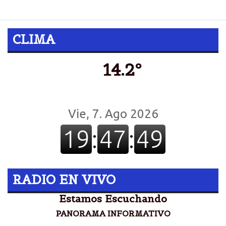
CLIMA
14.2º
RADIO EN VIVO
Estamos Escuchando
PANORAMA INFORMATIVO