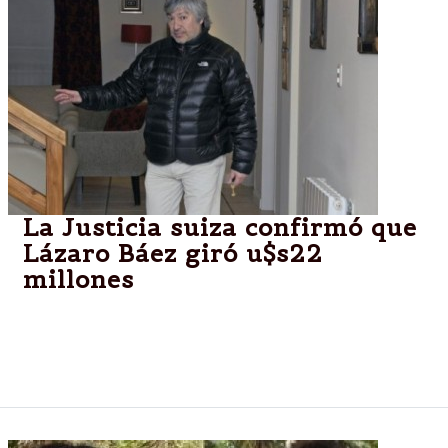
La Justicia suiza confirmó que
Lázaro Báez giró u$s22
millones
Un documento suizo reveló que "sociedades
relacionadas con la familia Báez" depositaron la
suma, que transfirió desde Panamá.