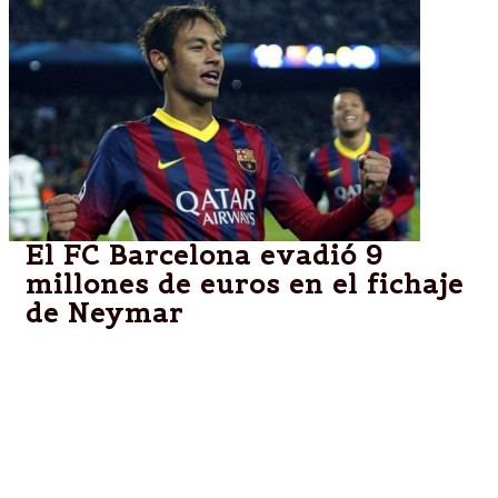
El FC Barcelona evadió 9
millones de euros en el fichaje
de Neymar
MADRID.-La Agencia Tributaria ha remitido un
informe al juez de la Audiencia Nacional Pablo Ruz
en el que considera que el FC Barcelona cometió un
delito fiscal al evadir a Hacienda unos 9 millones de
euros en el fichaje del brasileño Neymar da Silv