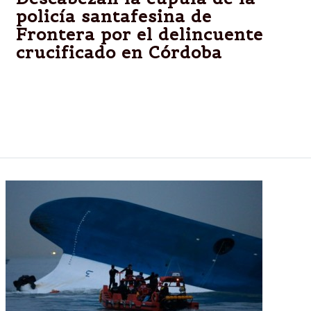
policía santafesina de
Frontera por el delincuente
crucificado en Córdoba
En la ciudad cordobesa de San Francisco había
aparecido un ladrón golpeado y atado a una cruz de
madera; antes había estado detenido en Frontera, a
138 kilómetros de donde fue hallado; está internado