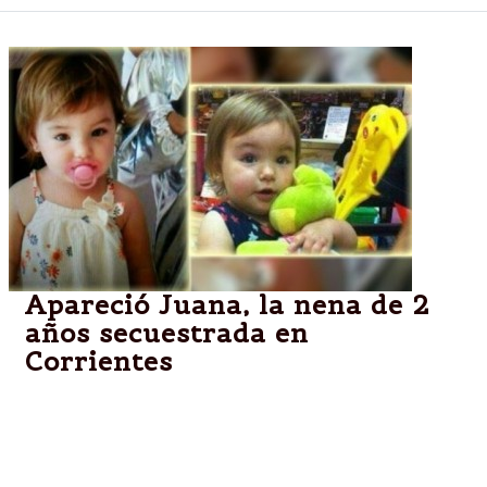
Apareció Juana, la nena de 2
años secuestrada en
Corrientes
CORRIENTES.-Lo confirmó el fiscal general de esa
provincia, César Sotelo. La pequeña apareció en el
barrio San Gerónimo, en las afueras de la capital
correntina.