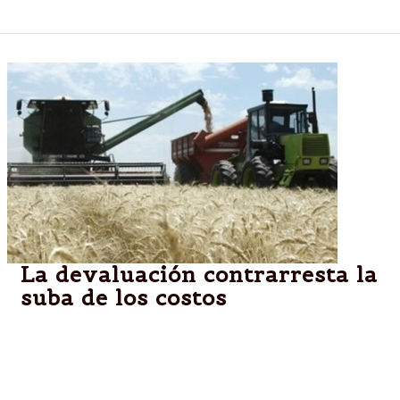
La devaluación contrarresta la
suba de los costos
Descontando retenciones, el tipo de cambio que hoy
reciben los productores es de $ 6,14 por dólar. La
siembra del cereal creció 23% respecto del año
pasado.