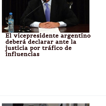
El vicepresidente argentino
deberá declarar ante la
justicia por tráfico de
influencias
El vicepresidente argentino, Amado Boudou, deberá
declarar como imputado ante la justicia el 15 de julio
por supuesto tráfico de influencias, en un hecho
inédito para un vicepresidente en ejercicio, informó
este viernes el Poder Judicial.