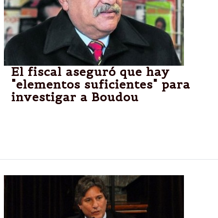
El fiscal aseguró que hay
"elementos suficientes" para
investigar a Boudou
Jorge Di Lello destacó este viernes por Radio 10 la
decisión del juez Ariel Lijo de citar a indagatoria al
Vicepresidente en la causa Ciccone.