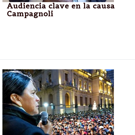
Audiencia clave en la causa
Campagnoli
Si bien hay tiempo hasta octubre, se prevé que el
proceso sea en junio. El fiscal fue suspendido por
investigar a Lázaro Báez. Habrá una marcha en su
apoyo.