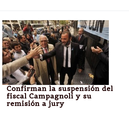
Confirman la suspensión del
fiscal Campagnoli y su
remisión a jury
La Sala Tercera de la Cámara en lo Contencioso
Administrativo ratificó también que, mientras dure
su suspensión, Campagnoli cobrará el ciento por