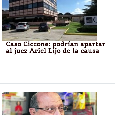
Caso Ciccone: podrían apartar
al juez Ariel Lijo de la causa
La Cámara Federal tendría la intención de desplazar
al funcionario judicial por las nulidades presentadas
por la defensa de Amado Boudou.