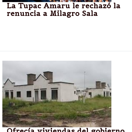
La Tupac Amaru le rechazó la
renuncia a Milagro Sala
Ante una asamblea, la dirigente ofreció retirarse de
la mesa chica de la organización social y fue
ratificada por unanimidad.
Ofrecía viviendas del gobierno