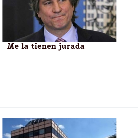
Me la tienen jurada
El vicepresidente reiteró su inocencia en la
denominada causa Ciccone y aseguró que las
acusaciones en su contra se deben a que se la
tienen "jurada desde algunos sectores" porque, dijo,
pertenece a un espacio político que "se ha
enfrentado a grupos poderosos"