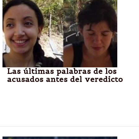
Las últimas palabras de los
acusados antes del veredicto
El veredicto en el juicio oral por el doble crimen de
las turistas francesas Cassandre Bouvier y Houria
Moumni, cometido en 2011 en Salta, se conocerá
hoy dentro de unas horas.