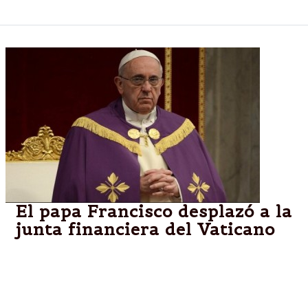
El papa Francisco desplazó a la
junta financiera del Vaticano
VATICANO.-El Sumo Pontífice destituyó a los
directivos del organismo encargado de supervisar
las finanzas de la Santa Sede e instaló un grupo de
expertos internacionales.