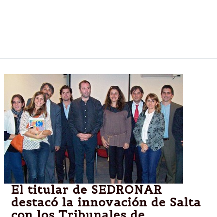
incautar el contenido de 542 cajas de seguridad de
evasores fiscales que adeudan más de 300 millones
de euros. La obra pastoril había sido vista por última
vez, en el Kunsthistorisches Museum de Viena.
El titular de SEDRONAR
destacó la innovación de Salta
con los Tribunales de