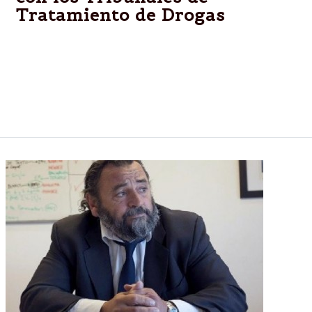
Tratamiento de Drogas
Juan Carlos Molina se reunió con los integrantes de
los TTD y adelantó que buscará que este programa
se aplique en las demás provincias argentinas por
constituir “el camino de una justicia cercana a la
gente”.