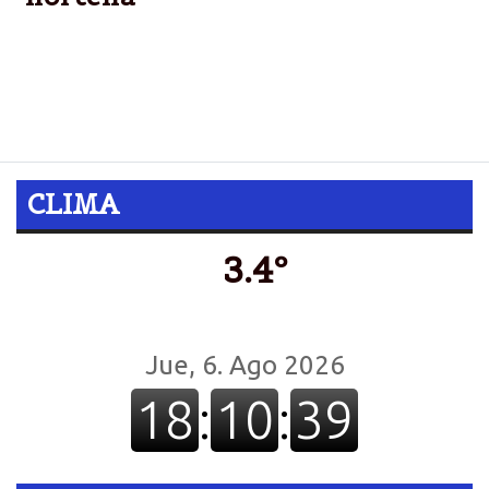
El intendente capitalino manifestó su alegría por
estar presente en las celebraciones y destacó que
Tartagal es “una ciudad que siempre se caracterizó
por ser pujante y trabajadora”.
CLIMA
3.4º