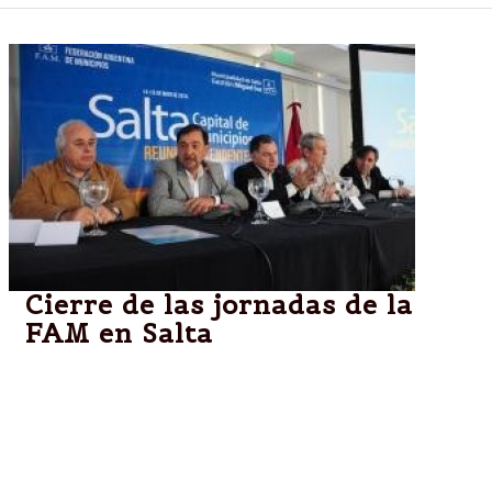
Cierre de las jornadas de la
FAM en Salta
“Gracias a todos los que participaron de estas
jornadas, que realmente fueron maravillosas. Sólo
tengo palabras de agradecimiento para todos los
que nos acompañaron en estos dos días de intenso
trabajo”, finalizó Isa.