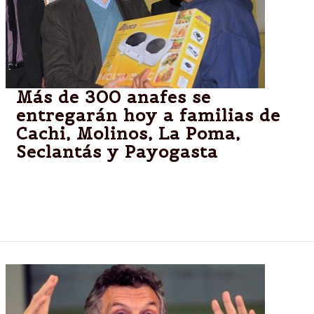
Más de 300 anafes se
entregarán hoy a familias de
Cachi, Molinos, La Poma,
Seclantás y Payogasta
Además se procesarán solicitudes y se suscribirán
los correspondientes contratos con cada nuevo
usuario interesado en adquirir el artefacto.