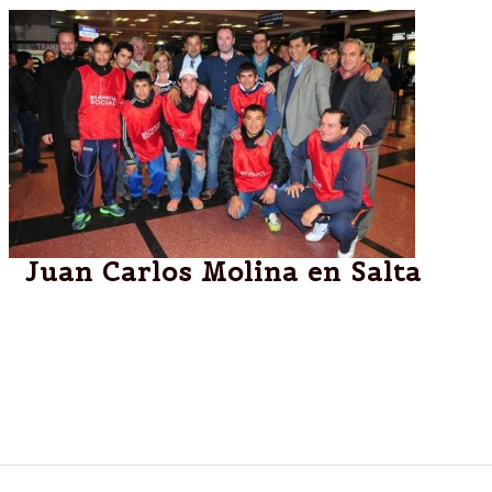
Juan Carlos Molina en Salta
Salta:“Es importante que sepamos vincular la
adicción a las drogas con la salud social y que
tengamos claro que es posible acompañar y trabajar
para que los chicos tengan un proyecto de vida”,
señaló Molina.