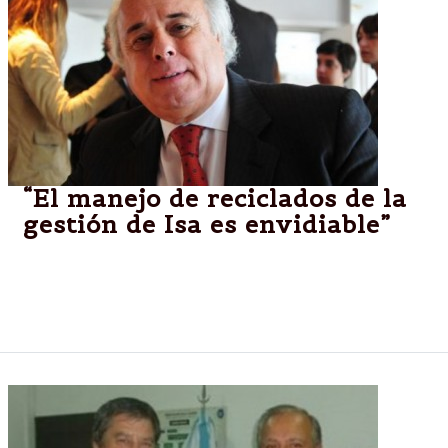
“El manejo de reciclados de la
gestión de Isa es envidiable”
Salta:Así lo expresó e Intendente Francisco Nogueira
de La Paz, Entre Ríos en el encuentro de Intendentes
del País que se lleva a cabo en la provincia.