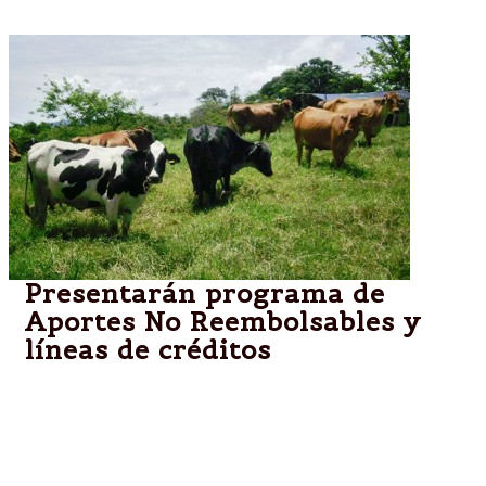
Presentarán programa de
Aportes No Reembolsables y
líneas de créditos
Salta.-La presentación se desarrollará mañana a las
10 en la oficina del Ministro de Ambiente y
Producción Sustentable.