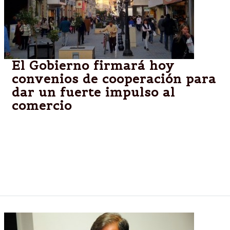
El Gobierno firmará hoy
convenios de cooperación para
dar un fuerte impulso al
comercio
A las 12 en Casa de Gobierno, la Provincia junto al
Foro de Intendentes, la Cámara de Comercio e
Industria y las universidades locales acordarán
mediante convenios de cooperación el desarrollo y
fortalecimiento del comercio.