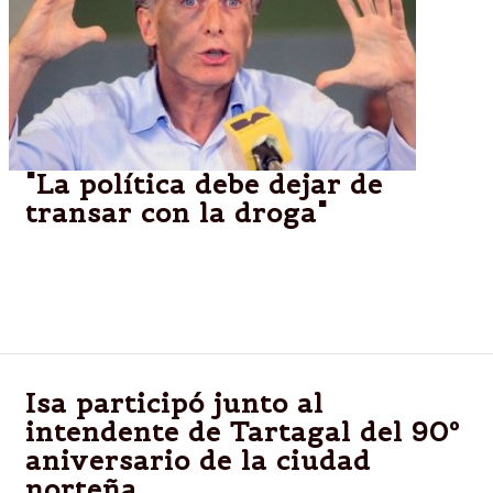
"La política debe dejar de
transar con la droga"
resistencia,chaco.-Mauricio Macri recorrió la capital
chaqueña y aseguró que en 2015 va a "echar" al
narcotráfico del país.
Isa participó junto al
intendente de Tartagal del 90º
aniversario de la ciudad
norteña