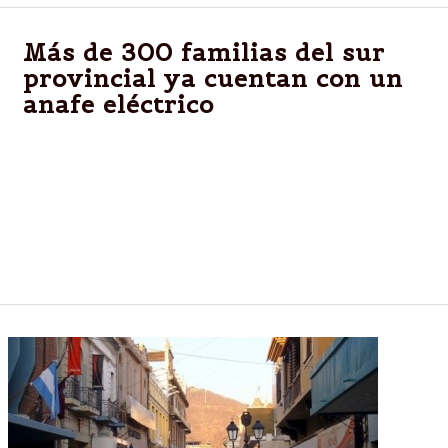
Más de 300 familias del sur
provincial ya cuentan con un
anafe eléctrico
En el marco del plan “Anafe en casa” familias de Río
Piedras, Metán y Joaquín V. González recibieron
estos artefactos eléctricos, los cuales son
financiados por el Gobierno de la Provincia. REMSA
continúa con la recepción de solicitudes.