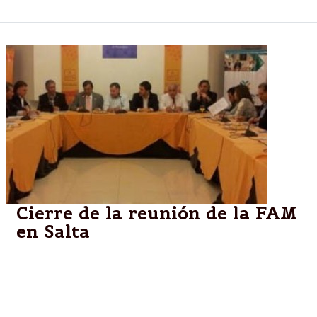
Cierre de la reunión de la FAM
en Salta
Intendentes salteños y argentinos coincidieron en
que las municipalidades son la primera puerta de
ciudadana