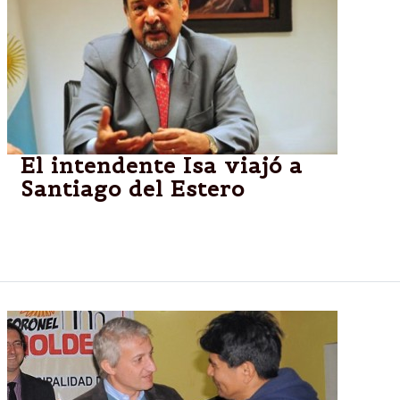
El intendente Isa viajó a
Santiago del Estero
Isa se reúne con su par de Santiago del Estero para
intercambiar experiencias