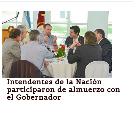
Intendentes de la Nación
participaron de almuerzo con
el Gobernador
Salta.-Urtubey agasajó a intendentes participantes
del Encuentro de la Federación Argentina de
Municipios