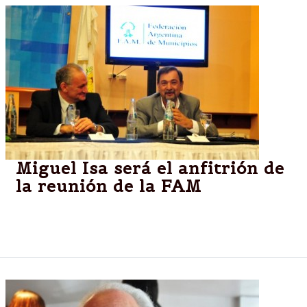
Miguel Isa será el anfitrión de
la reunión de la FAM
Salta:Intendentes del país debatirán en Salta sobre
problemáticas municipales