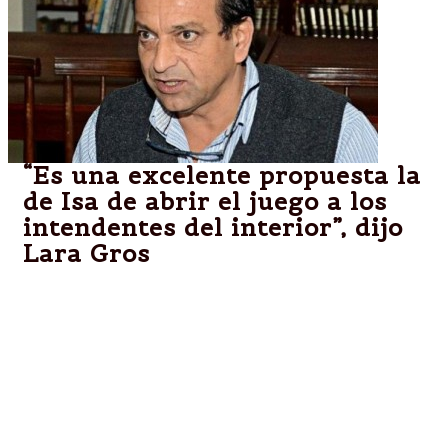
“Es una excelente propuesta la
de Isa de abrir el juego a los
intendentes del interior”, dijo
Lara Gros
A las declaraciones de Lara Gros se sumó la del
intendente de Metán, Fernando Romeri, quien
manifestó que en el contexto de la FAM “se pueden
debatir problemáticas comunes entre municipios” y
aprovechar la presencia de funcionarios nacionales
para pedirles contención.