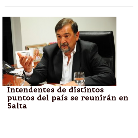
Intendentes de distintos
puntos del país se reunirán en
Salta
“Somos una de las pocas ciudades que avanzó con
un proyecto ambiental”, dijo Isa