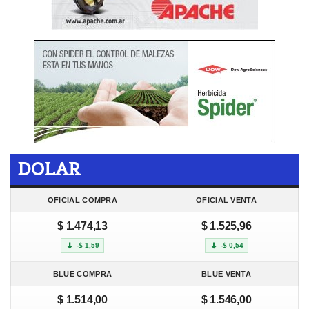
DOLAR
OFICIAL COMPRA
OFICIAL VENTA
$ 1.474,13
$ 1.525,96
-$ 1,59
-$ 0,54
BLUE COMPRA
BLUE VENTA
$ 1.514,00
$ 1.546,00