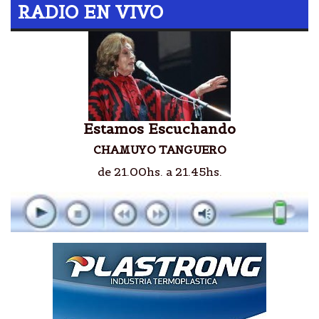
RADIO EN VIVO
Estamos Escuchando
CHAMUYO TANGUERO
de 21.00hs. a 21.45hs.