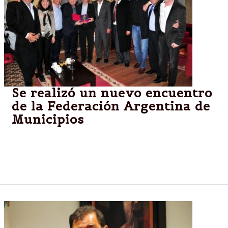
Se realizó un nuevo encuentro
de la Federación Argentina de
Municipios
BARILOCHE.-Invitados por Isa, intendentes
participarán en Salta del congreso de ciudades en
contra de las drogas.