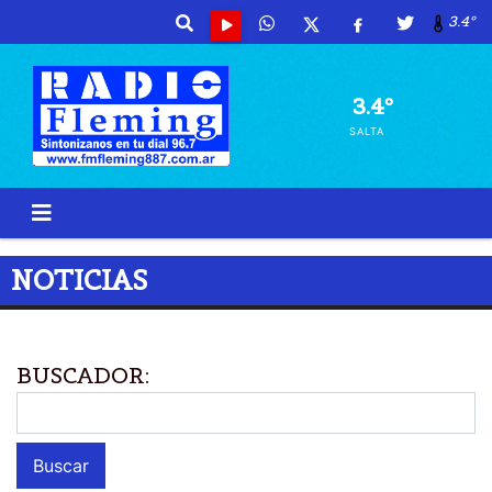
3.4º
3.4º
SALTA
NOTICIAS
BUSCADOR: